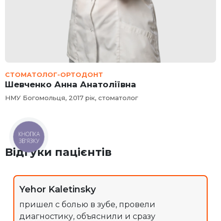
СТОМАТОЛОГ-ОРТОДОНТ
Шевченко Анна Анатоліївна
НМУ Богомольця, 2017 рік, стоматолог
КНОПКА
ЗВ'ЯЗКУ
Відгуки пацієнтів
Yehor Kaletinsky
пришел с болью в зубе, провели
диагностику, объяснили и сразу