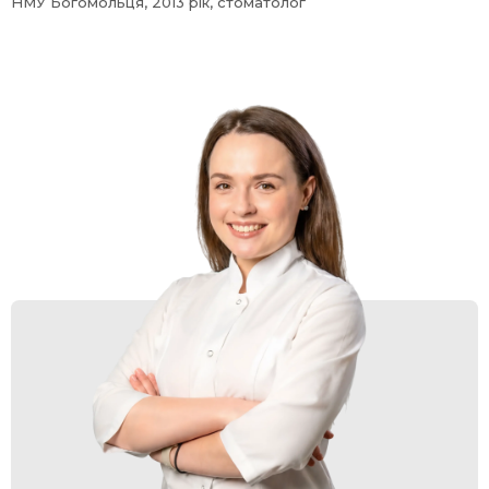
НМУ Богомольця, 2013 рік, стоматолог