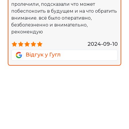
пролечили, подсказали что может
побеспокоить в будущем и на что обратить
внимание. всё было оперативно,
безболезненно и внимательно,
рекомендую
2024-09-10
Відгук у Гугл
Завантажити ще
Переваги